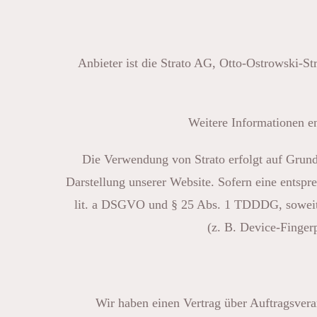
Anbieter ist die Strato AG, Otto-Ostrowski-St
Weitere Informationen e
Die Verwendung von Strato erfolgt auf Grundl
Darstellung unserer Website. Sofern eine entspr
lit. a DSGVO und § 25 Abs. 1 TDDDG, soweit d
(z. B. Device-Finger
Wir haben einen Vertrag über Auftragsvera