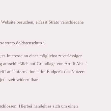
 Website besuchen, erfasst Strato verschiedene
ww.strato.de/datenschutz/
.
es Interesse an einer möglichst zuverlässigen
g ausschließlich auf Grundlage von Art. 6 Abs. 1
iff auf Informationen im Endgerät des Nutzers
ederzeit widerrufbar.
chlossen. Hierbei handelt es sich um einen