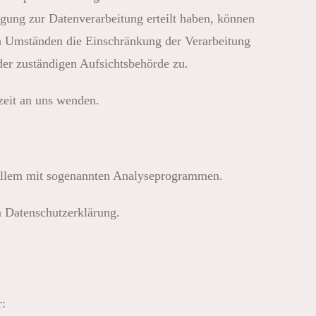
gung zur Datenverarbeitung erteilt haben, können
en Umständen die Einschränkung der Verarbeitung
der zuständigen Aufsichtsbehörde zu.
zeit an uns wenden.
r allem mit sogenannten Analyseprogrammen.
n Datenschutzerklärung.
r: