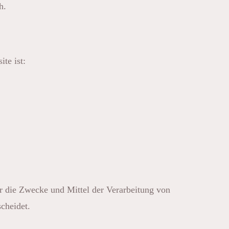
h.
te ist:
ber die Zwecke und Mittel der Verarbeitung von
cheidet.