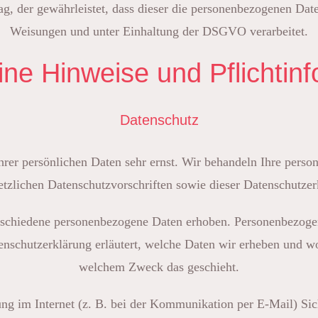
ag, der gewährleistet, dass dieser die personenbezogenen Da
Weisungen und unter Einhaltung der DSGVO verarbeitet.
ine Hinweise und Pflicht­in
Datenschutz
hrer persönlichen Daten sehr ernst. Wir behandeln Ihre pers
etzlichen Datenschutzvorschriften sowie dieser Datenschutzer
schiedene personenbezogene Daten erhoben. Personenbezogen
enschutzerklärung erläutert, welche Daten wir erheben und wof
welchem Zweck das geschieht.
ung im Internet (z. B. bei der Kommunikation per E-Mail) Sic