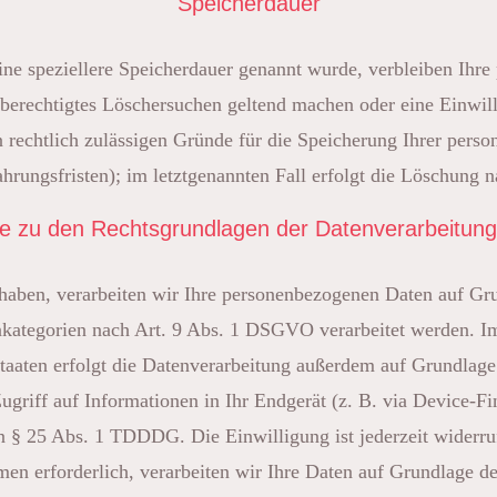
Speicherdauer
ine speziellere Speicherdauer genannt wurde, verbleiben Ihr
n berechtigtes Löschersuchen geltend machen oder eine Einwi
n rechtlich zulässigen Gründe für die Speicherung Ihrer pers
rungsfristen); im letztgenannten Fall erfolgt die Löschung n
e zu den Rechtsgrundlagen der Datenverarbeitung
t haben, verarbeiten wir Ihre personenbezogenen Daten auf Gr
kategorien nach Art. 9 Abs. 1 DSGVO verarbeitet werden. Im 
taaten erfolgt die Datenverarbeitung außerdem auf Grundlage 
griff auf Informationen in Ihr Endgerät (z. B. via Device-Fing
 § 25 Abs. 1 TDDDG. Die Einwilligung ist jederzeit widerruf
n erforderlich, verarbeiten wir Ihre Daten auf Grundlage d