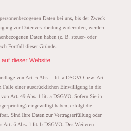
e personenbezogenen Daten bei uns, bis der Zweck
lligung zur Datenverarbeitung widerrufen, werden
onenbezogenen Daten haben (z. B. steuer- oder
ach Fortfall dieser Gründe.
 auf dieser Website
undlage von Art. 6 Abs. 1 lit. a DSGVO bzw. Art.
Falle einer ausdrücklichen Einwilligung in die
von Art. 49 Abs. 1 lit. a DSGVO. Sofern Sie in
erprinting) eingewilligt haben, erfolgt die
bar. Sind Ihre Daten zur Vertragserfüllung oder
es Art. 6 Abs. 1 lit. b DSGVO. Des Weiteren