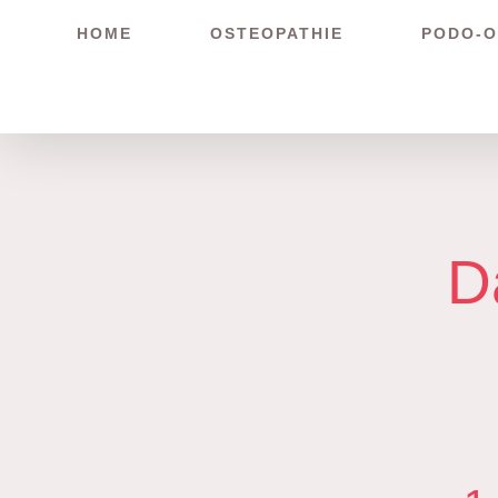
Zum
HOME
OSTEOPATHIE
PODO-O
Inhalt
springen
D