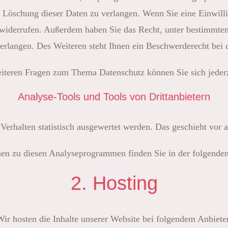
 Löschung dieser Daten zu verlangen. Wenn Sie eine Einwilli
ft widerrufen. Außerdem haben Sie das Recht, unter bestimmt
rlangen. Des Weiteren steht Ihnen ein Beschwerderecht bei 
iteren Fragen zum Thema Datenschutz können Sie sich jeder
Analyse-Tools und Tools von Dritt­anbietern
Verhalten statistisch ausgewertet werden. Das geschieht vo
onen zu diesen Analyseprogrammen finden Sie in der folgende
2. Hosting
ir hosten die Inhalte unserer Website bei folgendem Anbiete