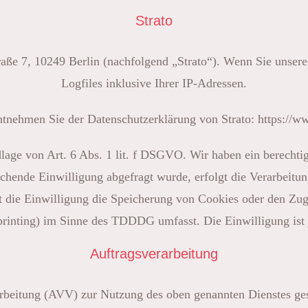
Strato
raße 7, 10249 Berlin (nachfolgend „Strato“). Wenn Sie unsere
Logfiles inklusive Ihrer IP-Adressen.
ntnehmen Sie der Datenschutzerklärung von Strato:
https://w
age von Art. 6 Abs. 1 lit. f DSGVO. Wir haben ein berechtigt
echende Einwilligung abgefragt wurde, erfolgt die Verarbeitun
ie Einwilligung die Speicherung von Cookies oder den Zugr
printing) im Sinne des TDDDG umfasst. Die Einwilligung ist j
Auftragsverarbeitung
rbeitung (AVV) zur Nutzung des oben genannten Dienstes ges