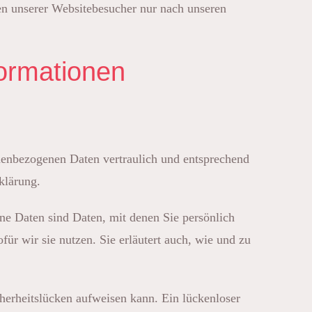
ten unserer Websitebesucher nur nach unseren
formationen
onenbezogenen Daten vertraulich und entsprechend
klärung.
e Daten sind Daten, mit denen Sie persönlich
ür wir sie nutzen. Sie erläutert auch, wie und zu
herheitslücken aufweisen kann. Ein lückenloser