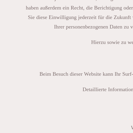
haben außerdem ein Recht, die Berichtigung oder
Sie diese Einwilligung jederzeit für die Zukun
Ihrer personenbezogenen Daten zu ve
Hierzu sowie zu we
Beim Besuch dieser Website kann Ihr Surf-
Detaillierte Informati
W