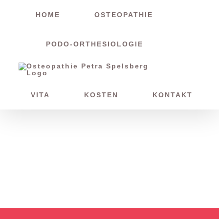
Zum
HOME
OSTEOPATHIE
Inhalt
springen
PODO-ORTHESIOLOGIE
VITA
KOSTEN
KONTAKT